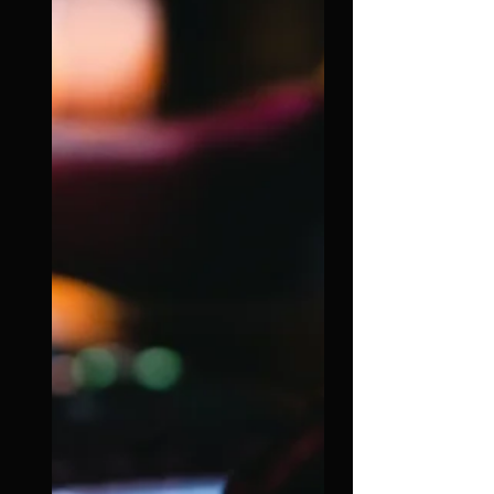
à Lyon ?