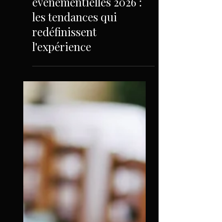
Nouveautés
événementielles 2026 :
les tendances qui
redéfinissent
l'expérience