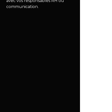
avec vos responsables RH ou 
communication.