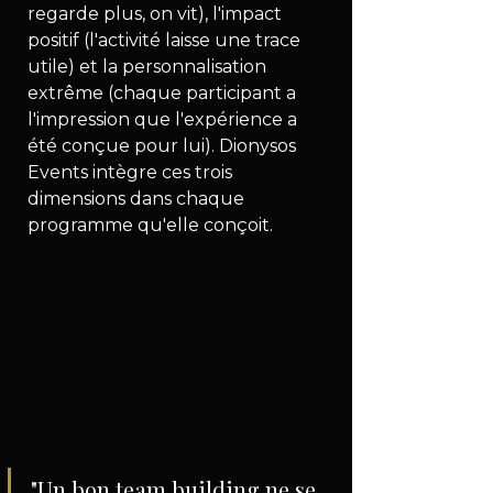
regarde plus, on vit), l'impact 
positif (l'activité laisse une trace 
utile) et la personnalisation 
extrême (chaque participant a 
l'impression que l'expérience a 
été conçue pour lui). Dionysos 
Events intègre ces trois 
dimensions dans chaque 
programme qu'elle conçoit.
"Un bon team building ne se 