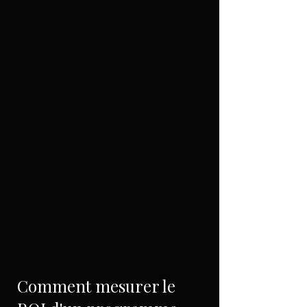
Comment mesurer le 