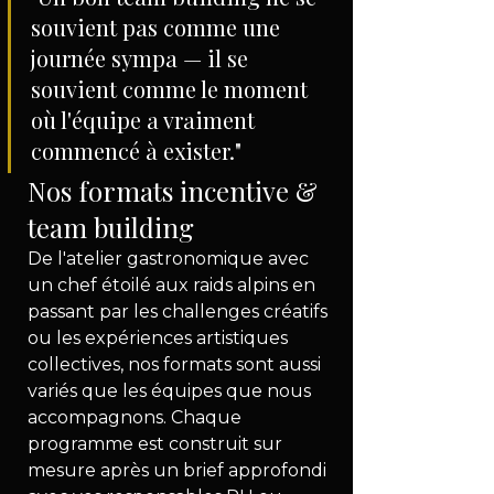
souvient pas comme une 
journée sympa — il se 
souvient comme le moment 
où l'équipe a vraiment 
commencé à exister."
Nos formats incentive & 
team building
De l'atelier gastronomique avec 
un chef étoilé aux raids alpins en 
passant par les challenges créatifs 
ou les expériences artistiques 
collectives, nos formats sont aussi 
variés que les équipes que nous 
accompagnons. Chaque 
programme est construit sur 
mesure après un brief approfondi 