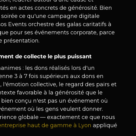
tés en actes concrets de générosité. Bien 
le soirée ce qu'une campagne digitale 
s Events orchestre des galas caritatifs à 
que pour ses événements corporate, parce 
 présentation.
ment de collecte le plus puissant
animes : les dons réalisés lors d'un 
ne 3 à 7 fois supérieurs aux dons en 
'émotion collective, le regard des pairs et 
exte favorable à la générosité que le 
la bien conçu n'est pas un événement où 
événement où les gens veulent donner.
périence globale — exactement ce que nous 
'entreprise haut de gamme à Lyon
 appliqué 