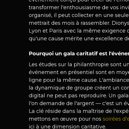
transformer l'enthousiasme de vos invi
organisé, il peut collecter en une seu
mettrait des mois à rassembler. Dionyso
Lyon et Paris avec la même exigence 
qu'une cause mérite une excellence de
Pourquoi un gala caritatif est l'événe
Les études sur la philanthropie sont un
événement en présentiel sont en moyen
ligne pour la même cause. L'ambiance, l
la dynamique de groupe créent un cont
digital ne peut pas reproduire. Un ga
l'on demande de l'argent — c'est un 
La clé réside dans la maîtrise de l'ex
mettons en œuvre pour nos 
soirées d
ici à une dimension caritative.