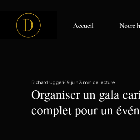
Accueil
Notre h
Richard Uggeri
19 juin
3 min de lecture
Organiser un gala cari
complet pour un évén