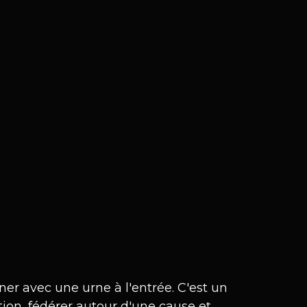
ner avec une urne à l'entrée. C'est un 
on, fédérer autour d'une cause et 