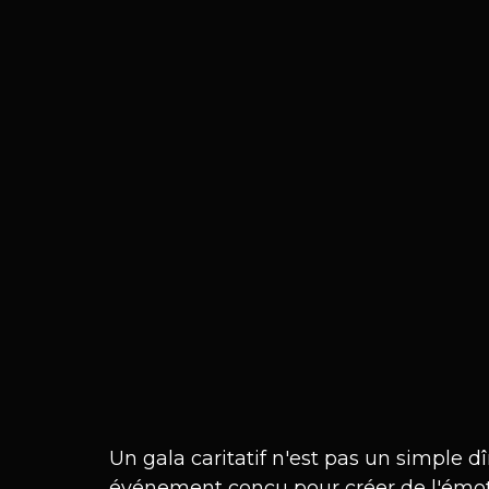
Un gala caritatif n'est pas un simple dî
événement conçu pour créer de l'émoti