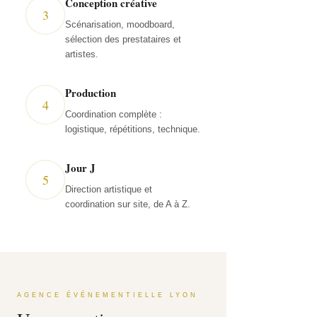
Conception créative
3
Scénarisation, moodboard,
sélection des prestataires et
artistes.
Production
4
Coordination complète :
logistique, répétitions, technique.
Jour J
5
Direction artistique et
coordination sur site, de A à Z.
AGENCE ÉVÉNEMENTIELLE LYON