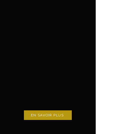
EN SAVOIR PLUS