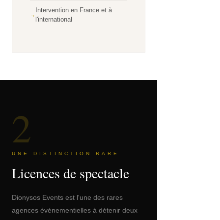
Intervention en France et à
l'international
2
UNE DISTINCTION RARE
Licences de spectacle
Dionysos Events est l'une des rares
agences événementielles à détenir deux