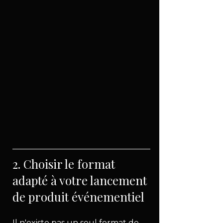
2. Choisir le format 
adapté à votre lancement 
de produit événementiel
Il n'existe pas un seul format de 