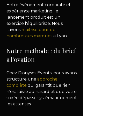
Entre événement corporate et 
expérience marketing, le 
lancement produit est un 
exercice l'équilibriste. Nous 
l'avons 
maitrise pour de 
nombreuses marques
 a Lyon.
Notre methode : du brief 
a l'ovation
Chez Dionysos Events, nous avons 
structure une 
approche 
complète
 qui garantit que rien 
n'est laisse au hasard et que votre 
soirée dépasse systématiquement 
les attentes.