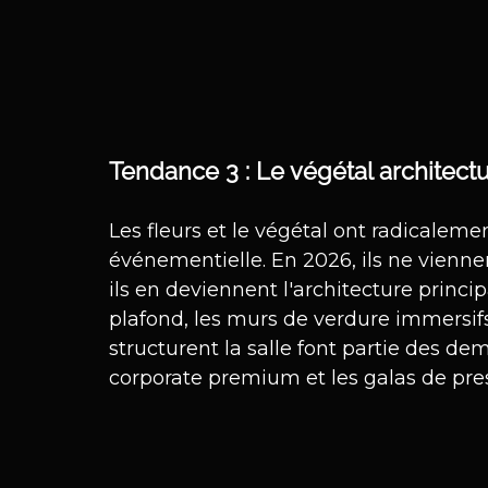
Tendance 3 : Le végétal architectu
Les fleurs et le végétal ont radicaleme
événementielle. En 2026, ils ne vienn
ils en deviennent l'architecture princi
plafond, les murs de verdure immersifs,
structurent la salle font partie des de
corporate premium et les galas de pres