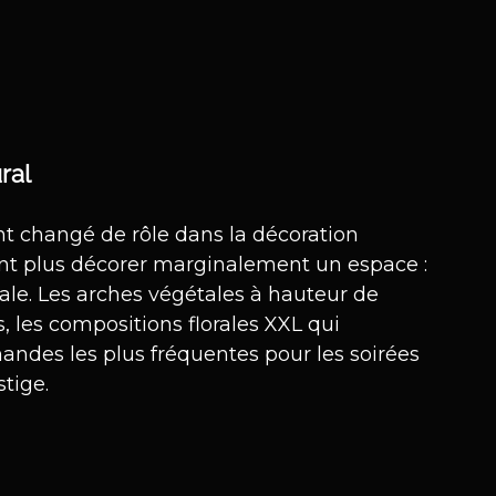
ral
nt changé de rôle dans la décoration 
ent plus décorer marginalement un espace : 
pale. Les arches végétales à hauteur de 
 les compositions florales XXL qui 
mandes les plus fréquentes pour les soirées 
tige.