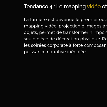
Tendance 4 : Le mapping 
vidéo
 e
La lumière est devenue le premier outi
mapping vidéo, projection d'images ani
objets, permet de transformer n'impor
seule pièce de décoration physique. Po
les soirées corporate à forte composant
puissance narrative inégalée.