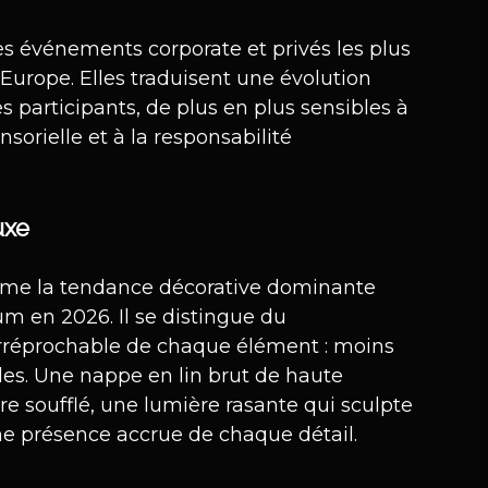
s événements corporate et privés les plus 
urope. Elles traduisent une évolution 
s participants, de plus en plus sensibles à 
nsorielle et à la responsabilité 
uxe
me la tendance décorative dominante 
 en 2026. Il se distingue du 
irréprochable de chaque élément : moins 
es. Une nappe en lin brut de haute 
re soufflé, une lumière rasante qui sculpte 
ne présence accrue de chaque détail.