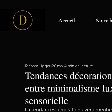
Accueil
Notre h
Richard Uggeri
26 mai
4 min de lecture
Tendances décoration
entre minimalisme lu
sensorielle
La tendances décoration événementiel