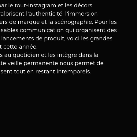
r le tout-instagram et les décors 
alorisent l'authenticité, l'immersion 
vers de marque et la scénographie. Pour les 
nsables communication qui organisent des 
 lancements de produit, voici les grandes 
t cette année.
 au quotidien et les intègre dans la 
te veille permanente nous permet de 
sent tout en restant intemporels.