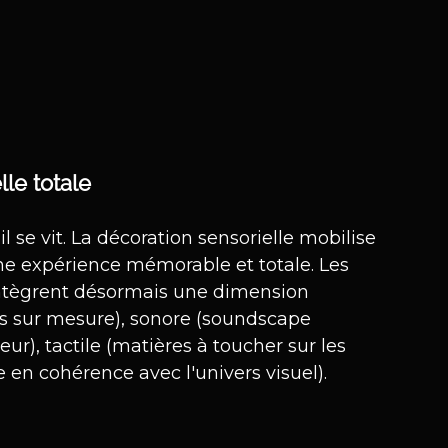
le totale
 se vit. La décoration sensorielle mobilise 
ne expérience mémorable et totale. Les 
 intègrent désormais une dimension 
ées sur mesure), sonore (soundscape 
r), tactile (matières à toucher sur les 
e en cohérence avec l'univers visuel).