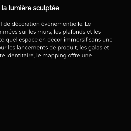
t la lumière sculptée
l de décoration événementielle. Le 
mées sur les murs, les plafonds et les 
te quel espace en décor immersif sans une 
ur les lancements de produit, les galas et 
e identitaire, le mapping offre une 