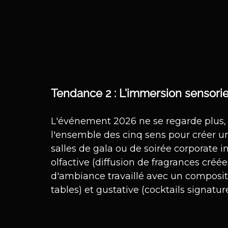
Tendance 2 : L'immersion sensoriel
L'événement 2026 ne se regarde plus, il
l'ensemble des cinq sens pour créer u
salles de gala ou de soirée corporate
olfactive (diffusion de fragrances cré
d'ambiance travaillé avec un compositeu
tables) et gustative (cocktails signatur