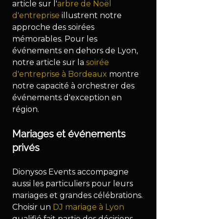
article sur l'
arbre de Noël 
d'entreprise
 illustrent notre 
approche des soirées 
mémorables. Pour les 
événements en dehors de Lyon, 
notre article sur la 
soirée 
d'entreprise à Bordeaux
 montre 
notre capacité à orchestrer des 
événements d'exception en 
région.
Mariages et événements 
privés
Dionysos Events accompagne 
aussi les particuliers pour leurs 
mariages et grandes célébrations. 
Choisir un 
DJ mariage à Lyon
qualifié fait partie des décisions 