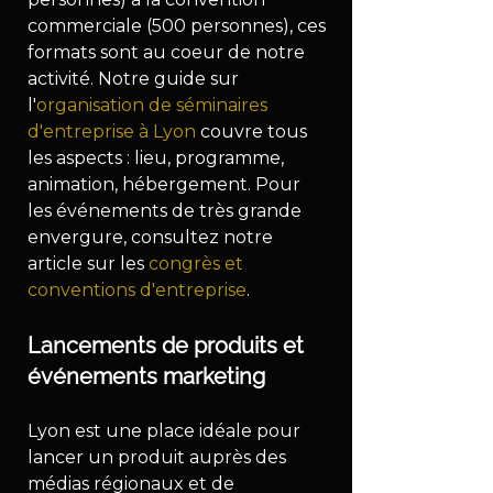
commerciale (500 personnes), ces 
formats sont au coeur de notre 
activité. Notre guide sur 
l'
organisation de séminaires 
d'entreprise à Lyon
 couvre tous 
les aspects : lieu, programme, 
animation, hébergement. Pour 
les événements de très grande 
envergure, consultez notre 
article sur les 
congrès et 
conventions d'entreprise
.
Lancements de produits et 
événements marketing
Lyon est une place idéale pour 
lancer un produit auprès des 
médias régionaux et de 