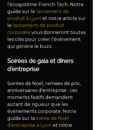
l'écosystème French Tech. Notre 
guide sur le 
lancement de 
produit à Lyon
 et notre article sur 
le 
lancement de produit 
corporate
 vous donneront toutes 
les clés pour créer l'événement 
qui génère le buzz.
Soirées de gala et dîners 
d'entreprise
Soirées de Noël, remises de prix, 
anniversaires d'entreprise : ces 
moments festifs demandent 
autant de rigueur que les 
événements corporate. Notre 
guide sur la 
soirée de Noël 
d'entreprise à Lyon
 et notre 