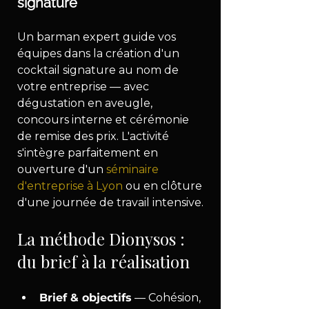
signature
Un barman expert guide vos 
équipes dans la création d'un 
cocktail signature au nom de 
votre entreprise — avec 
dégustation en aveugle, 
concours interne et cérémonie 
de remise des prix. L'activité 
s'intègre parfaitement en 
ouverture d'un 
séminaire 
d'entreprise à Lyon
 ou en clôture 
d'une journée de travail intensive.
La méthode Dionysos : 
du brief à la réalisation
Brief & objectifs
 — Cohésion, 