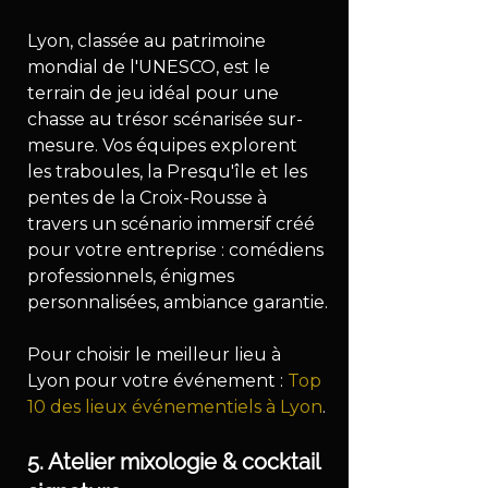
Lyon, classée au patrimoine 
mondial de l'UNESCO, est le 
terrain de jeu idéal pour une 
chasse au trésor scénarisée sur-
mesure. Vos équipes explorent 
les traboules, la Presqu'île et les 
pentes de la Croix-Rousse à 
travers un scénario immersif créé 
pour votre entreprise : comédiens 
professionnels, énigmes 
personnalisées, ambiance garantie.
Pour choisir le meilleur lieu à 
Lyon pour votre événement : 
Top 
10 des lieux événementiels à Lyon
.
5. Atelier mixologie & cocktail 