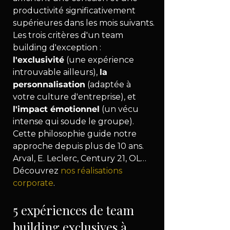
productivité significativement 
supérieures dans les mois suivants.
Les trois critères d'un team 
building d'exception : 
l'exclusivité
 (une expérience 
introuvable ailleurs), 
la 
personnalisation
 (adaptée à 
votre culture d'entreprise), et 
l'impact émotionnel
 (un vécu 
intense qui soude le groupe).
Cette philosophie guide notre 
approche depuis plus de 10 ans. 
Arval, E. Leclerc, Century 21, OL… 
Découvrez 
nos réalisations 
corporate
.
5 expériences de team 
building exclusives à 