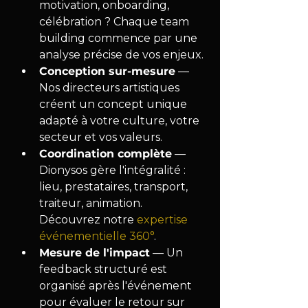
motivation, onboarding, 
célébration ? Chaque team 
building commence par une 
analyse précise de vos enjeux.
Conception sur-mesure
 — 
Nos directeurs artistiques 
créent un concept unique 
adapté à votre culture, votre 
secteur et vos valeurs.
Coordination complète
 — 
Dionysos gère l'intégralité : 
lieu, prestataires, transport, 
traiteur, animation. 
Découvrez notre 
expertise 
événementielle 360°
.
Mesure de l'impact
 — Un 
feedback structuré est 
organisé après l'événement 
pour évaluer le retour sur 