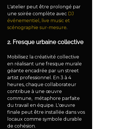
L'atelier peut être prolongé par 
une soirée complète avec 
DJ 
événementiel, live music et 
scénographie sur-mesure
.
2. Fresque urbaine collective
Mobilisez la créativité collective 
en réalisant une fresque murale 
géante encadrée par un street 
artist professionnel. En 3 à 4 
heures, chaque collaborateur 
contribue à une œuvre 
commune,  métaphore parfaite 
du travail en équipe. L'œuvre 
finale peut être installée dans vos 
locaux comme symbole durable 
de cohésion.