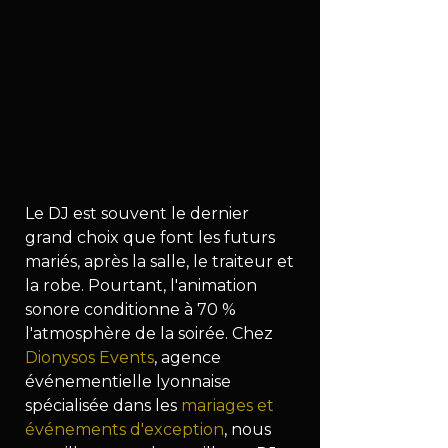
Le DJ est souvent le dernier 
grand choix que font les futurs 
mariés, après la salle, le traiteur et 
la robe. Pourtant, l'animation 
sonore conditionne à 70 % 
l'atmosphère de la soirée. Chez 
Dionysos Events
, agence 
événementielle lyonnaise 
spécialisée dans les 
mariages et 
événements d'exception
, nous 