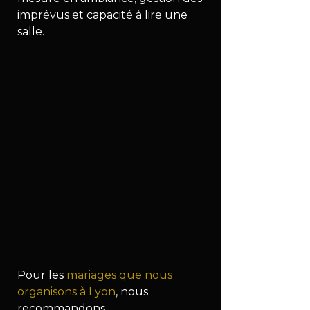
imprévus et capacité à lire une 
salle.
Pour les 
mariages que nous 
organisons à Lyon
, nous 
recommandons 