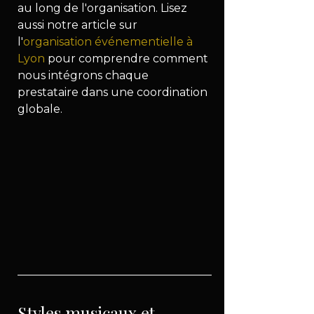
au long de l'organisation. Lisez 
aussi notre article sur 
l'
organisation événementielle à 
Lyon
 pour comprendre comment 
nous intégrons chaque 
prestataire dans une coordination 
globale.
Styles musicaux et 